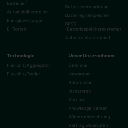
Betreiber
Batterievermarktung
Automobilhersteller
Batteriegroßspeicher
Energieversorger
BESS
E-Flotten
(Batteriespeichersysteme)
Autostromtarif eyond
Technologie
Unser Unternehmen
FlexibilityAggregator
Über uns
FlexibilityTrader
Newsroom
Referenzen
Investoren
Karriere
Knowledge Center
Widerrufsbelehrung
Vertrag widerrufen