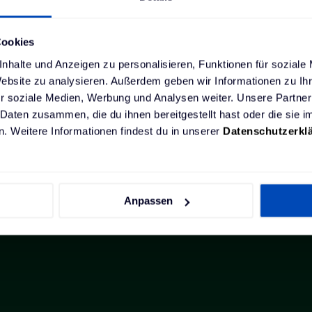
Cookies
ents
nhalte und Anzeigen zu personalisieren, Funktionen für soziale
Website zu analysieren. Außerdem geben wir Informationen zu I
r soziale Medien, Werbung und Analysen weiter. Unsere Partner
 Daten zusammen, die du ihnen bereitgestellt hast oder die sie
. Weitere Informationen findest du in unserer
Datenschutzerkl
 Summit Germany
Anpassen