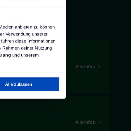
 Medien anbieten zu können
hrer Verwendung unserer
 führen diese Informationen
 im Rahmen deiner Nutzung
ärung
und unserem
Alle Infos
Alle zulassen
Alle Infos