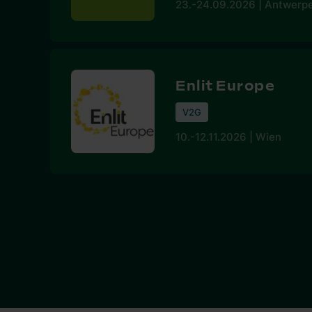
23.-24.09.2026 | Antwerp
Enlit Europe
V2G
10.-12.11.2026 | Wien